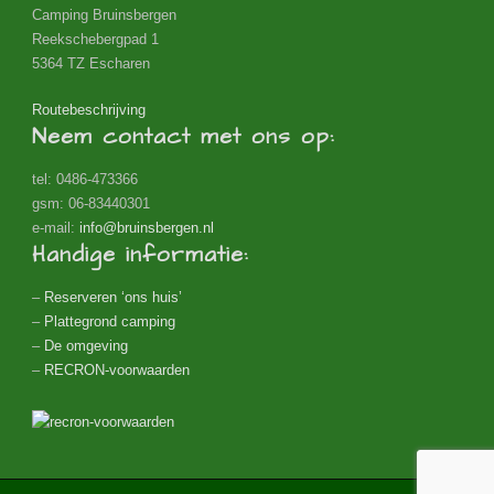
Camping Bruinsbergen
Reekschebergpad 1
5364 TZ Escharen
Routebeschrijving
Neem contact met ons op:
tel: 0486-473366
gsm: 06-83440301
e-mail:
info@bruinsbergen.nl
Handige informatie:
–
Reserveren ‘ons huis’
–
Plattegrond camping
–
De omgeving
–
RECRON-voorwaarden