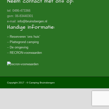
Neem contact met ons op:
tel: 0486-473366
gsm: 06-83440301
e-mail:
info@bruinsbergen.nl
Handige informatie:
–
Reserveren ‘ons huis’
–
Plattegrond camping
–
De omgeving
–
RECRON-voorwaarden
Copyright 2017 - © Camping Bruinsbergen