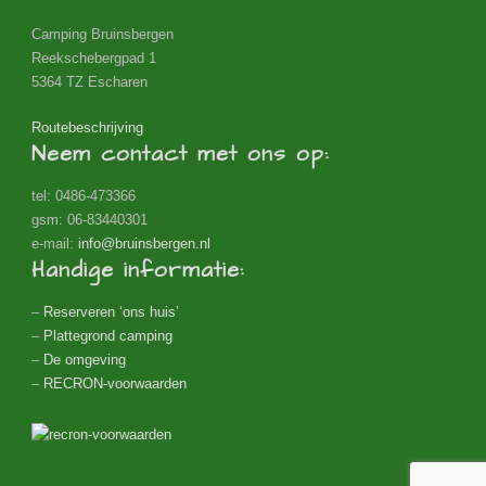
Camping Bruinsbergen
Reekschebergpad 1
5364 TZ Escharen
Routebeschrijving
Neem contact met ons op:
tel: 0486-473366
gsm: 06-83440301
e-mail:
info@bruinsbergen.nl
Handige informatie:
–
Reserveren ‘ons huis’
–
Plattegrond camping
–
De omgeving
–
RECRON-voorwaarden