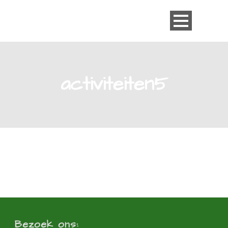
activiteiten5
Bezoek ons: