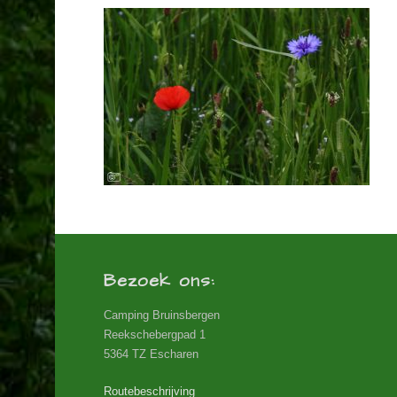
Bezoek ons:
Camping Bruinsbergen
Reekschebergpad 1
5364 TZ Escharen
Routebeschrijving