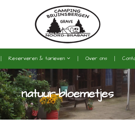
Reserveren & tarieven
Over ons
Cont
natuur-bloemetjes