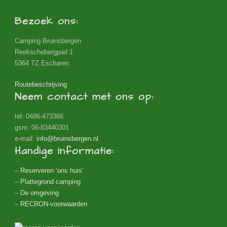
Bezoek ons:
Camping Bruinsbergen
Reekschebergpad 1
5364 TZ Escharen
Routebeschrijving
Neem contact met ons op:
tel: 0486-473366
gsm: 06-83440301
e-mail:
info@bruinsbergen.nl
Handige informatie:
–
Reserveren ‘ons huis’
–
Plattegrond camping
–
De omgeving
–
RECRON-voorwaarden