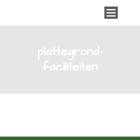
plattegrond-
faciliteiten