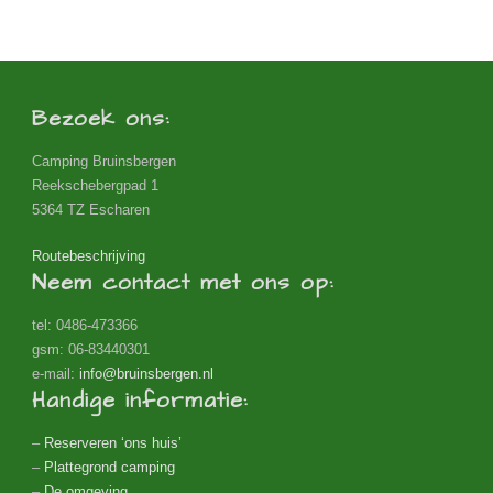
Bezoek ons:
Camping Bruinsbergen
Reekschebergpad 1
5364 TZ Escharen
Routebeschrijving
Neem contact met ons op:
tel: 0486-473366
gsm: 06-83440301
e-mail:
info@bruinsbergen.nl
Handige informatie:
–
Reserveren ‘ons huis’
–
Plattegrond camping
–
De omgeving